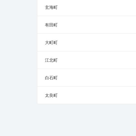
玄海町
有田町
大町町
江北町
白石町
太良町