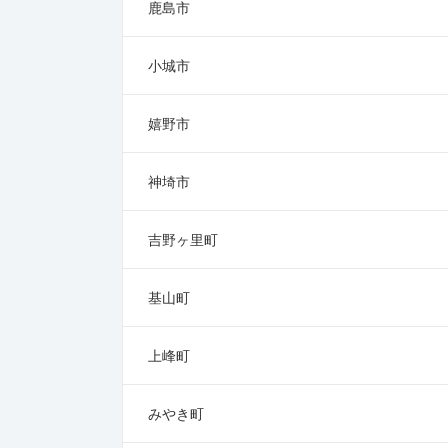
鹿島市
小城市
嬉野市
神埼市
吉野ヶ里町
基山町
上峰町
みやき町