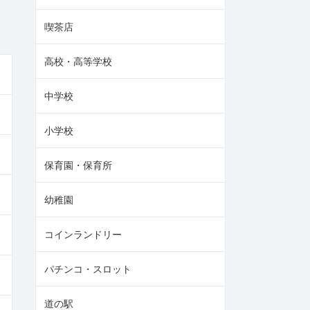
喫茶店
高校・高等学校
中学校
小学校
保育園・保育所
幼稚園
コインランドリー
パチンコ・スロット
道の駅