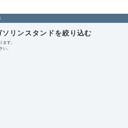
地のガソリンスタンドを住所付きでご紹介！日本全国のガソリンスタンド
県
ガソリンスタンドを絞り込む
ります。
さい。