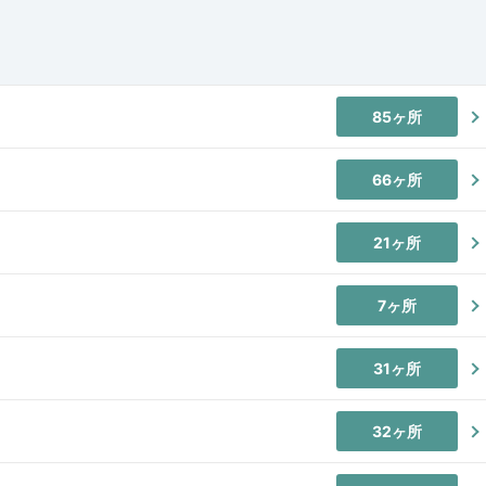
85ヶ所
66ヶ所
21ヶ所
7ヶ所
31ヶ所
32ヶ所