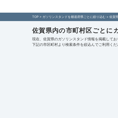
佐賀県内のガソリンスタンド情報一覧 - 全国各
TOP
>
ガソリンスタンドを都道府県ごとに絞り込む
> 佐賀
佐賀県内の市町村区ごとに
現在、佐賀県のガソリンスタンド情報を掲載してお
下記の
市区町村
より検索条件を絞込んでご利用くだ