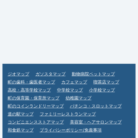
ジオマップ
ガソスタマップ
動物病院ペットマップ
町の歯科・歯医者マップ
カフェマップ
喫茶店マップ
高校・高等学校マップ
中学校マップ
小学校マップ
町の保育園・保育所マップ
幼稚園マップ
町のコインランドリーマップ
パチンコ・スロットマップ
道の駅マップ
ファミリーレストランマップ
コンビニエンスストアマップ
美容室・ヘアサロンマップ
和食処マップ
プライバシーポリシー/免責事項