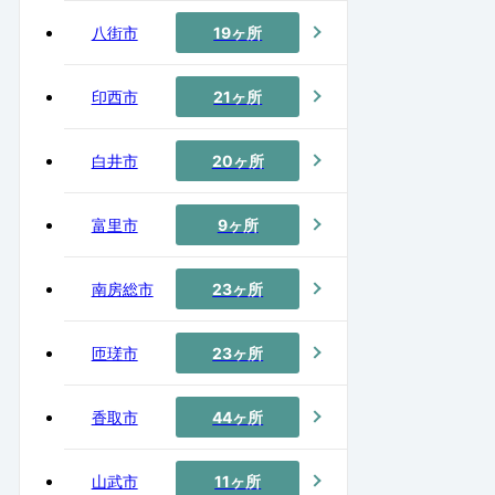
八街市
19ヶ所
印西市
21ヶ所
白井市
20ヶ所
富里市
9ヶ所
南房総市
23ヶ所
匝瑳市
23ヶ所
香取市
44ヶ所
山武市
11ヶ所