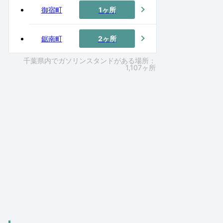
御宿町
1ヶ所
鋸南町
2ヶ所
千葉県内でガソリンスタンドがある場所：
1,107ヶ所