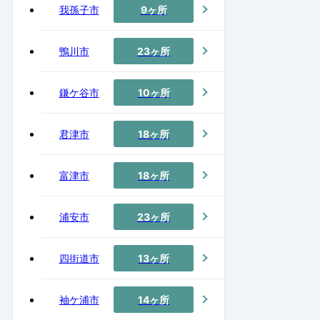
我孫子市
9ヶ所
鴨川市
23ヶ所
鎌ケ谷市
10ヶ所
君津市
18ヶ所
富津市
18ヶ所
浦安市
23ヶ所
四街道市
13ヶ所
袖ケ浦市
14ヶ所