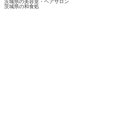
茨城県の美容室・ヘアサロン
茨城県の和食処