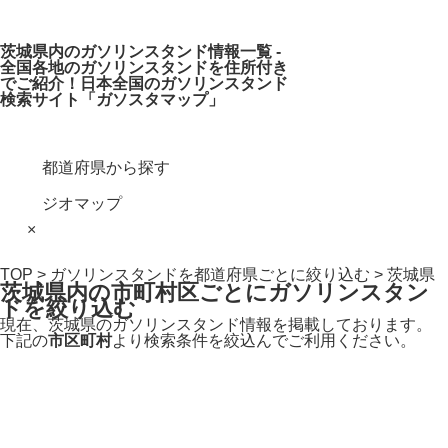
茨城県内のガソリンスタンド情報一覧 -
全国各地のガソリンスタンドを住所付き
でご紹介！日本全国のガソリンスタンド
検索サイト「ガソスタマップ」
都道府県から探す
ジオマップ
×
TOP
>
ガソリンスタンドを都道府県ごとに絞り込む
> 茨城県
茨城県内の市町村区ごとにガソリンスタン
ドを絞り込む
現在、茨城県のガソリンスタンド情報を掲載しております。
下記の
市区町村
より検索条件を絞込んでご利用ください。