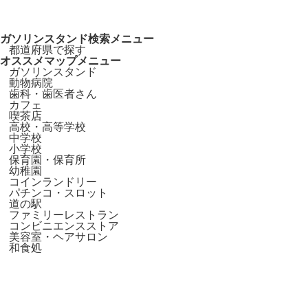
ガソリンスタンド検索メニュー
都道府県で探す
オススメマップメニュー
ガソリンスタンド
動物病院
歯科・歯医者さん
カフェ
喫茶店
高校・高等学校
中学校
小学校
保育園・保育所
幼稚園
コインランドリー
パチンコ・スロット
道の駅
ファミリーレストラン
コンビニエンスストア
美容室・ヘアサロン
和食処