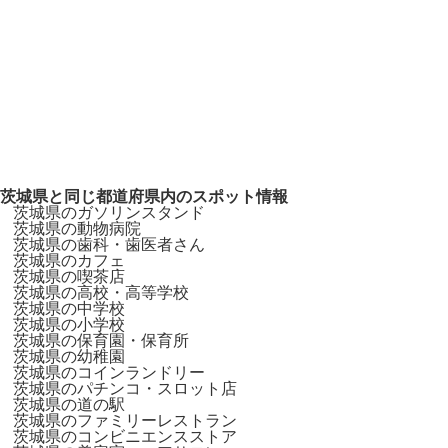
茨城県と同じ都道府県内のスポット情報
茨城県のガソリンスタンド
茨城県の動物病院
茨城県の歯科・歯医者さん
茨城県のカフェ
茨城県の喫茶店
茨城県の高校・高等学校
茨城県の中学校
茨城県の小学校
茨城県の保育園・保育所
茨城県の幼稚園
茨城県のコインランドリー
茨城県のパチンコ・スロット店
茨城県の道の駅
茨城県のファミリーレストラン
茨城県のコンビニエンスストア