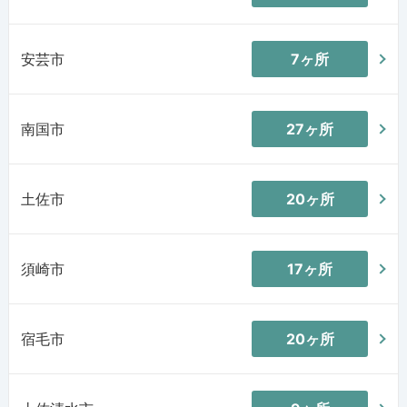
安芸市
7ヶ所
南国市
27ヶ所
土佐市
20ヶ所
須崎市
17ヶ所
宿毛市
20ヶ所