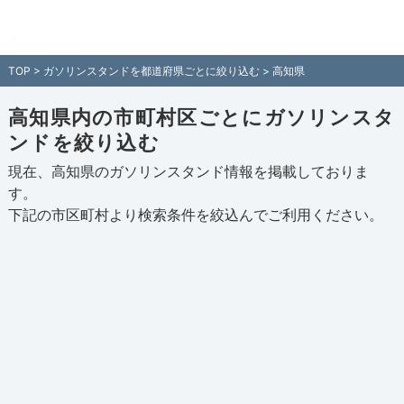
高知県内のガソリンスタンド情報一覧 -
全国各地のガソリンスタンドを住所付き
TOP
>
ガソリンスタンドを都道府県ごとに絞り込む
> 高知県
でご紹介！日本全国のガソリンスタンド
検索サイト「ガソスタマップ」
高知県内の市町村区ごとにガソリンスタ
ンドを絞り込む
現在、高知県のガソリンスタンド情報を掲載しておりま
す。
下記の
市区町村
より検索条件を絞込んでご利用ください。