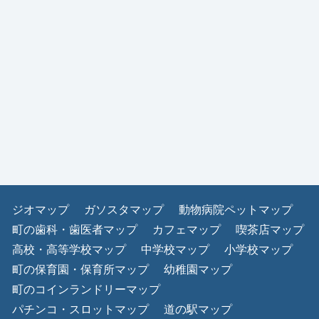
ジオマップ
ガソスタマップ
動物病院ペットマップ
町の歯科・歯医者マップ
カフェマップ
喫茶店マップ
高校・高等学校マップ
中学校マップ
小学校マップ
町の保育園・保育所マップ
幼稚園マップ
町のコインランドリーマップ
パチンコ・スロットマップ
道の駅マップ