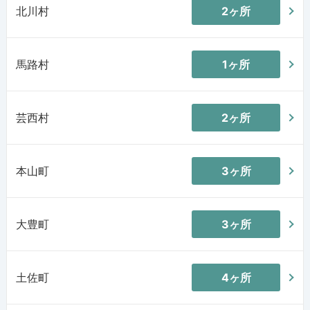
北川村
2ヶ所
馬路村
1ヶ所
芸西村
2ヶ所
本山町
3ヶ所
大豊町
3ヶ所
土佐町
4ヶ所