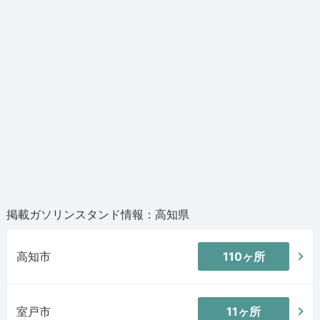
掲載ガソリンスタンド情報：高知県
高知市
110ヶ所
室戸市
11ヶ所