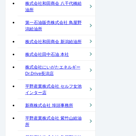
株式会社和田商会 八千代橋給
油所
第一石油販売株式会社 鳥屋野
潟給油所
株式会社和田商会 新潟給油所
株式会社田中石油 本社
株式会社にいがたエネルギー
Dr.Drive長潟店
平野産業株式会社 セルフ女池
インター店
新商株式会社 埠頭事務所
平野産業株式会社 紫竹山給油
所