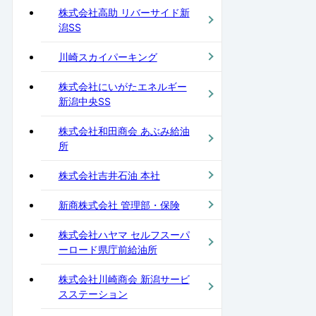
株式会社高助 リバーサイド新
潟SS
川崎スカイパーキング
株式会社にいがたエネルギー
新潟中央SS
株式会社和田商会 あぶみ給油
所
株式会社吉井石油 本社
新商株式会社 管理部・保険
株式会社ハヤマ セルフスーパ
ーロード県庁前給油所
株式会社川崎商会 新潟サービ
スステーション