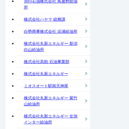
貝印石油株式会社 鳥屋野給油
所
株式会社ハヤマ 総務課
白勢商事株式会社 浜浦給油所
株式会社丸新エネルギー 新潟
白山給油所
株式会社高助 石油事業部
株式会社丸新エネルギー
ミオスオート駅南天神尾
株式会社丸新エネルギー 紫竹
山給油所
株式会社丸新エネルギー 女池
インター給油所