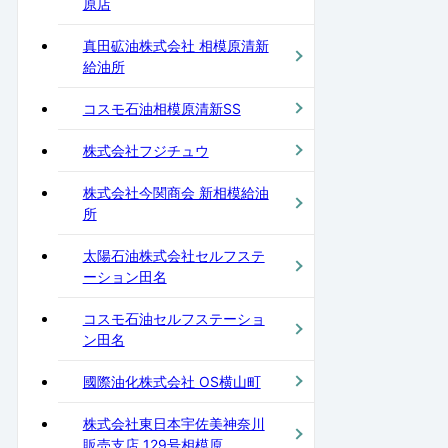
原店
真田砿油株式会社 相模原清新
給油所
コスモ石油相模原清新SS
株式会社フジチュウ
株式会社今関商会 新相模給油
所
太陽石油株式会社セルフステ
ーション田名
コスモ石油セルフステーショ
ン田名
國際油化株式会社 OS横山町
株式会社東日本宇佐美神奈川
販売支店 129号相模原