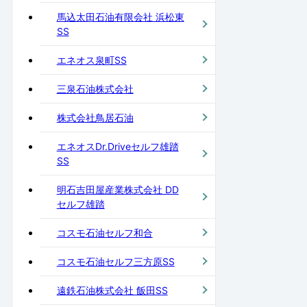
馬込太田石油有限会社 浜松東
SS
エネオス泉町SS
三泉石油株式会社
株式会社鳥居石油
エネオスDr.Driveセルフ雄踏
SS
明石吉田屋産業株式会社 DD
セルフ雄踏
コスモ石油セルフ和合
コスモ石油セルフ三方原SS
遠鉄石油株式会社 飯田SS