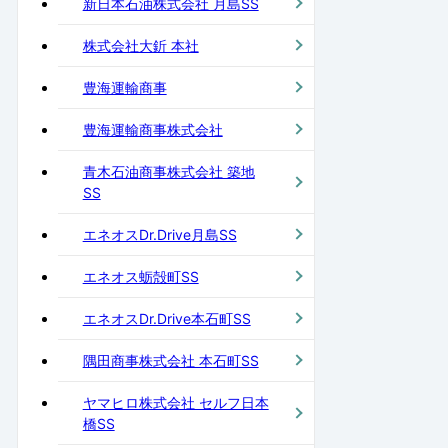
新日本石油株式会社 月島SS
株式会社大釿 本社
豊海運輸商事
豊海運輸商事株式会社
青木石油商事株式会社 築地
SS
エネオスDr.Drive月島SS
エネオス蛎殻町SS
エネオスDr.Drive本石町SS
隅田商事株式会社 本石町SS
ヤマヒロ株式会社 セルフ日本
橋SS