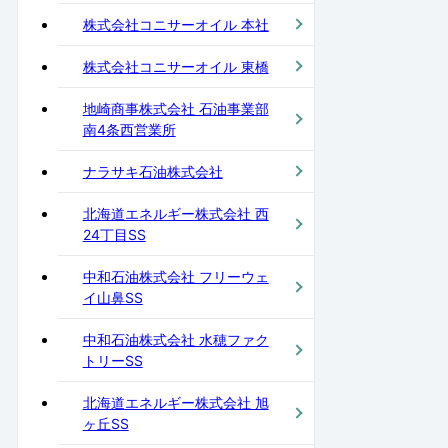
株式会社コニサーオイル 本社
株式会社コニサーオイル 東橋
地崎商事株式会社 石油事業部
南4条西営業所
ナラサキ石油株式会社
北海道エネルギー株式会社 西
24丁目SS
中和石油株式会社 フリーウェ
イ山鼻SS
中和石油株式会社 水穂ファク
トリーSS
北海道エネルギー株式会社 旭
ヶ丘SS