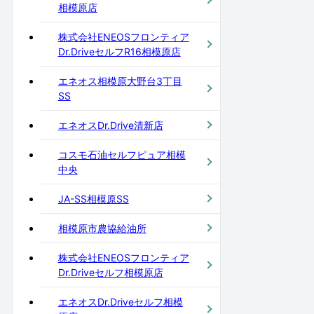
相模原店
株式会社ENEOSフロンティア
Dr.DriveセルフR16相模原店
エネオス相模原大野台3丁目
SS
エネオスDr.Drive清新店
コスモ石油セルフピュア相模
中央
JA-SS相模原SS
相模原市農協給油所
株式会社ENEOSフロンティア
Dr.Driveセルフ相模原店
エネオスDr.Driveセルフ相模