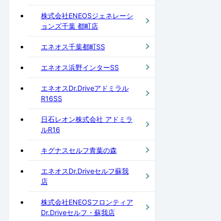
株式会社ENEOSジェネレーシ
ョンズ千葉 都町店
エネオス千葉都町SS
エネオス浜野インターSS
エネオスDr.Driveアドミラル
R16SS
日石レオン株式会社 アドミラ
ルR16
キグナスセルフ青葉の森
エネオスDr.Driveセルフ蘇我
店
株式会社ENEOSフロンティア
Dr.Driveセルフ・蘇我店