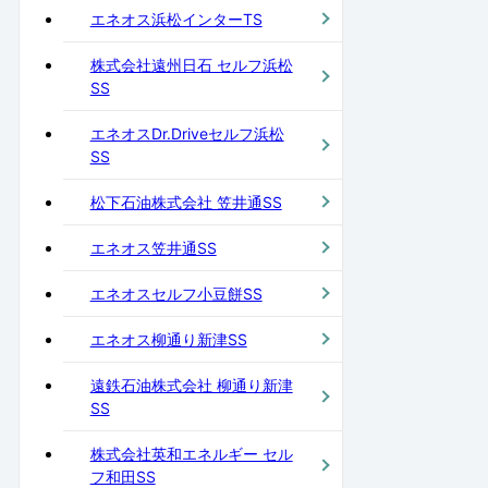
エネオス浜松インターTS
株式会社遠州日石 セルフ浜松
SS
エネオスDr.Driveセルフ浜松
SS
松下石油株式会社 笠井通SS
エネオス笠井通SS
エネオスセルフ小豆餅SS
エネオス柳通り新津SS
遠鉄石油株式会社 柳通り新津
SS
株式会社英和エネルギー セル
フ和田SS