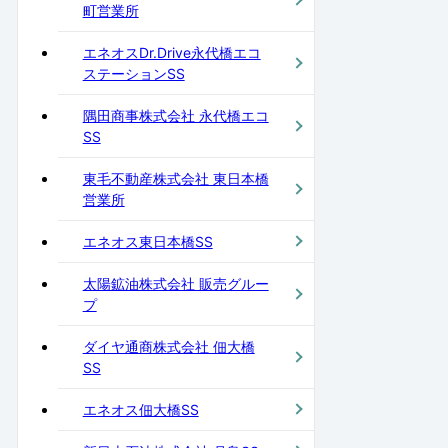
町営業所
エネオスDr.Drive永代橋エコ
ステーションSS
隅田商事株式会社 永代橋エコ
SS
東毛不動産株式会社 東日本橋
営業所
エネオス東日本橋SS
太陽鉱油株式会社 販売グルー
プ
ダイヤ通商株式会社 佃大橋
SS
エネオス佃大橋SS