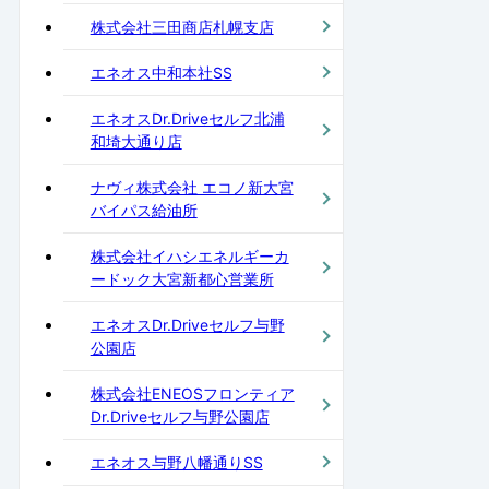
株式会社三田商店札幌支店
エネオス中和本社SS
エネオスDr.Driveセルフ北浦
和埼大通り店
ナヴィ株式会社 エコノ新大宮
バイパス給油所
株式会社イハシエネルギーカ
ードック大宮新都心営業所
エネオスDr.Driveセルフ与野
公園店
株式会社ENEOSフロンティア
Dr.Driveセルフ与野公園店
エネオス与野八幡通りSS