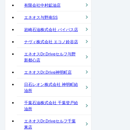
有限会社中村鉱油店
エネオス与野南SS
岩崎石油株式会社 バイパス店
ナヴィ株式会社 エコノ鈴谷店
エネオスDr.Driveセルフ与野
新都心店
エネオスDr.Drive神明町店
日石レオン株式会社 神明町給
油所
千葉石油株式会社 千葉登戸給
油所
エネオスDr.Driveセルフ千葉
東店