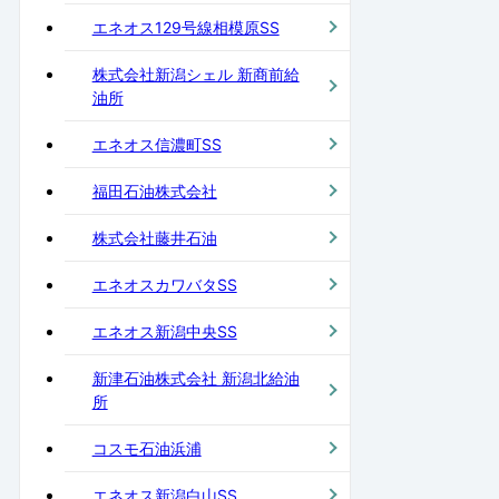
エネオス129号線相模原SS
株式会社新潟シェル 新商前給
油所
エネオス信濃町SS
福田石油株式会社
株式会社藤井石油
エネオスカワバタSS
エネオス新潟中央SS
新津石油株式会社 新潟北給油
所
コスモ石油浜浦
エネオス新潟白山SS