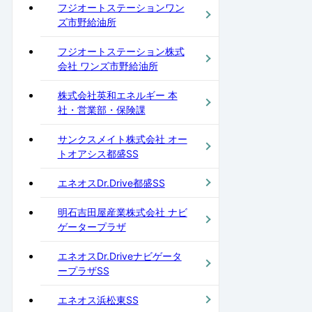
フジオートステーションワン
ズ市野給油所
フジオートステーション株式
会社 ワンズ市野給油所
株式会社英和エネルギー 本
社・営業部・保険課
サンクスメイト株式会社 オー
トオアシス都盛SS
エネオスDr.Drive都盛SS
明石吉田屋産業株式会社 ナビ
ゲータープラザ
エネオスDr.Driveナビゲータ
ープラザSS
エネオス浜松東SS