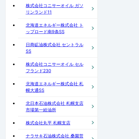
株式会社コニサーオイル ガソ
リンランド11
北海道エネルギー株式会社 ト
ップロード南9条SS
日商砿油株式会社 セントラル
SS
株式会社コニサーオイル セル
フランド230
北海道エネルギー株式会社 札
幌大通SS
北日本石油株式会社 札幌支店
市場第一給油所
株式会社丸平 札幌支店
ナラサキ石油株式会社 桑園営