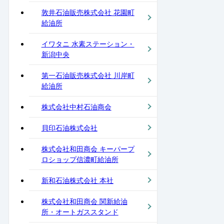
敦井石油販売株式会社 花園町
給油所
イワタニ 水素ステーション・
新潟中央
第一石油販売株式会社 川岸町
給油所
株式会社中村石油商会
貝印石油株式会社
株式会社和田商会 キーパープ
ロショップ信濃町給油所
新和石油株式会社 本社
株式会社和田商会 関新給油
所・オートガススタンド