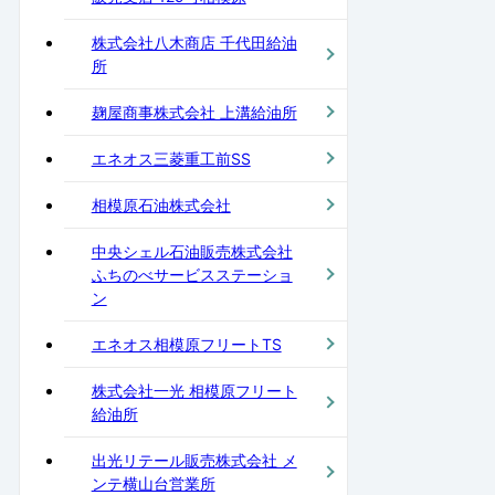
株式会社八木商店 千代田給油
所
麹屋商事株式会社 上溝給油所
エネオス三菱重工前SS
相模原石油株式会社
中央シェル石油販売株式会社
ふちのべサービスステーショ
ン
エネオス相模原フリートTS
株式会社一光 相模原フリート
給油所
出光リテール販売株式会社 メ
ンテ横山台営業所