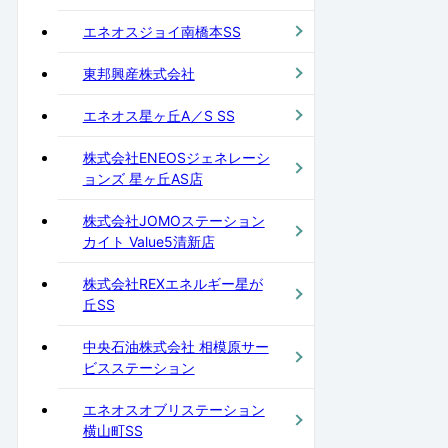
エネオスジョイ南橋本SS
東邦興産株式会社
エネオス星ヶ丘A／S SS
株式会社ENEOSジェネレーシ
ョンズ 星ヶ丘AS店
株式会社JOMOステーション
カイト Value5清新店
株式会社REXエネルギー星が
丘SS
中央石油株式会社 相模原サー
ビスステーション
エネオスオブリステーション
横山町SS