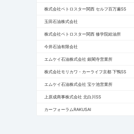
株式会社ペトロスター関西 セルフ百万遍SS
玉田石油株式会社
株式会社ペトロスター関西 修学院給油所
今井石油有限会社
エムケイ石油株式会社 銀閣寺営業所
株式会社モリカワ・カーライフ京都 下鴨SS
エムケイ石油株式会社 宝ケ池営業所
上原成商事株式会社 北白川SS
カーフォーラムRAKUSAI