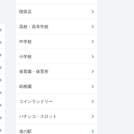
喫茶店
高校・高等学校
中学校
小学校
保育園・保育所
幼稚園
コインランドリー
パチンコ・スロット
道の駅