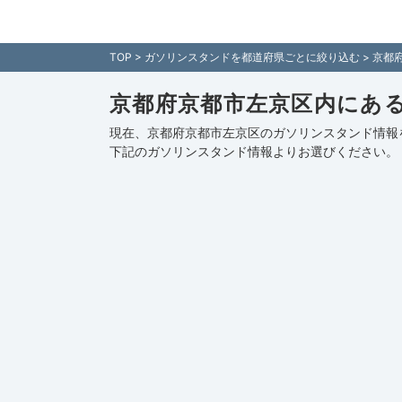
京都府京都市左京区内のガソリンスタンド情報一覧
TOP
>
ガソリンスタンドを都道府県ごとに絞り込む
>
京都
京都府京都市左京区内にあ
現在、京都府京都市左京区のガソリンスタンド情報
下記の
ガソリンスタンド情報
よりお選びください。