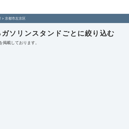
 - 全国各地のガソリンスタンドを住所付きでご紹介！日本全国のガソ
府
> 京都市左京区
るガソリンスタンドごとに絞り込む
を掲載しております。