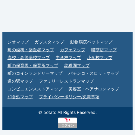
ジオマップ
ガソスタマップ
動物病院ペットマップ
町の歯科・歯医者マップ
カフェマップ
喫茶店マップ
高校・高等学校マップ
中学校マップ
小学校マップ
町の保育園・保育所マップ
幼稚園マップ
町のコインランドリーマップ
パチンコ・スロットマップ
道の駅マップ
ファミリーレストランマップ
コンビニエンスストアマップ
美容室・ヘアサロンマップ
和食処マップ
プライバシーポリシー/免責事項
© potato All Rights Reserved.