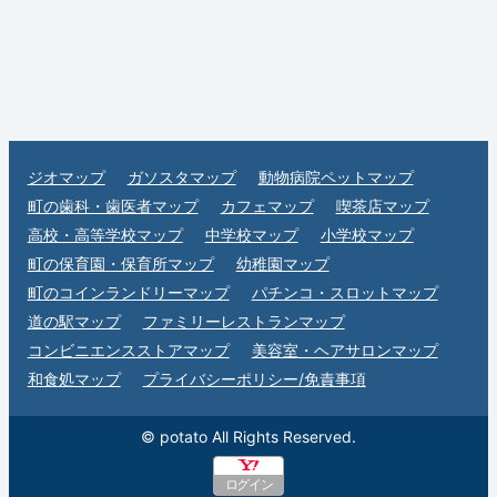
ジオマップ
ガソスタマップ
動物病院ペットマップ
町の歯科・歯医者マップ
カフェマップ
喫茶店マップ
高校・高等学校マップ
中学校マップ
小学校マップ
町の保育園・保育所マップ
幼稚園マップ
町のコインランドリーマップ
パチンコ・スロットマップ
道の駅マップ
ファミリーレストランマップ
コンビニエンスストアマップ
美容室・ヘアサロンマップ
和食処マップ
プライバシーポリシー/免責事項
© potato All Rights Reserved.