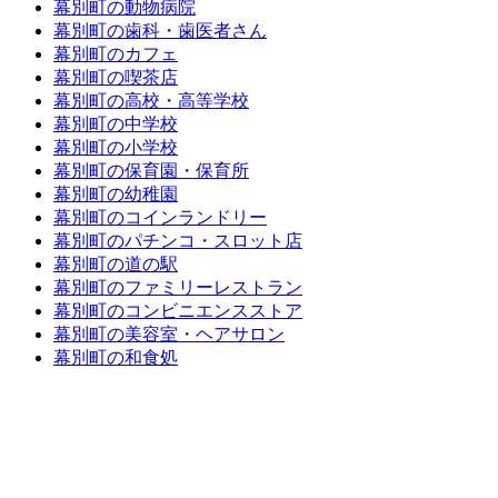
幕別町の動物病院
幕別町の歯科・歯医者さん
幕別町のカフェ
幕別町の喫茶店
幕別町の高校・高等学校
幕別町の中学校
幕別町の小学校
幕別町の保育園・保育所
幕別町の幼稚園
幕別町のコインランドリー
幕別町のパチンコ・スロット店
幕別町の道の駅
幕別町のファミリーレストラン
幕別町のコンビニエンスストア
幕別町の美容室・ヘアサロン
幕別町の和食処