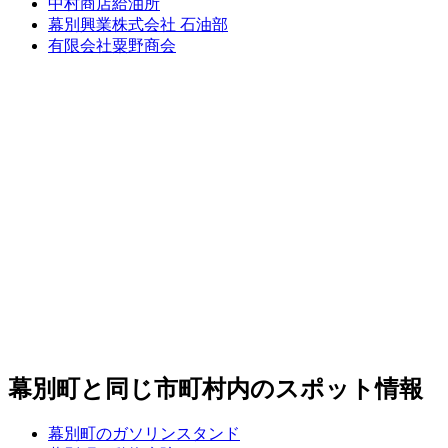
中村商店給油所
幕別興業株式会社 石油部
有限会社粟野商会
幕別町と同じ市町村内のスポット情報
幕別町のガソリンスタンド