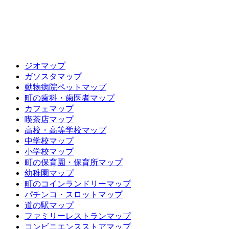
ジオマップ
ガソスタマップ
動物病院ペットマップ
町の歯科・歯医者マップ
カフェマップ
喫茶店マップ
高校・高等学校マップ
中学校マップ
小学校マップ
町の保育園・保育所マップ
幼稚園マップ
町のコインランドリーマップ
パチンコ・スロットマップ
道の駅マップ
ファミリーレストランマップ
コンビニエンスストアマップ