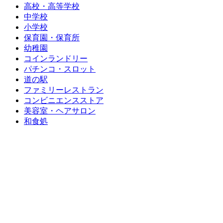
高校・高等学校
中学校
小学校
保育園・保育所
幼稚園
コインランドリー
パチンコ・スロット
道の駅
ファミリーレストラン
コンビニエンスストア
美容室・ヘアサロン
和食処