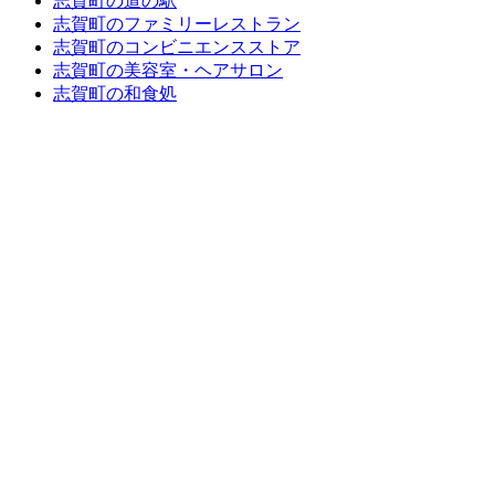
志賀町の道の駅
志賀町のファミリーレストラン
志賀町のコンビニエンスストア
志賀町の美容室・ヘアサロン
志賀町の和食処