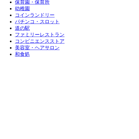
保育園・保育所
幼稚園
コインランドリー
パチンコ・スロット
道の駅
ファミリーレストラン
コンビニエンスストア
美容室・ヘアサロン
和食処