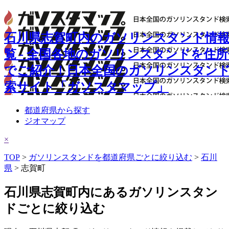
石川県志賀町内のガソリンスタンド情
覧 - 全国各地のガソリンスタンドを住
でご紹介！日本全国のガソリンスタン
索サイト「ガソスタマップ」
都道府県から探す
ジオマップ
×
TOP
>
ガソリンスタンドを都道府県ごとに絞り込む
>
石川
県
> 志賀町
石川県志賀町内にあるガソリンスタン
ドごとに絞り込む