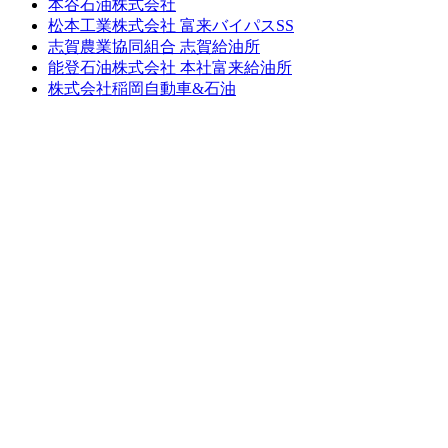
本谷石油株式会社
松本工業株式会社 富来バイパスSS
志賀農業協同組合 志賀給油所
能登石油株式会社 本社富来給油所
株式会社稲岡自動車&石油