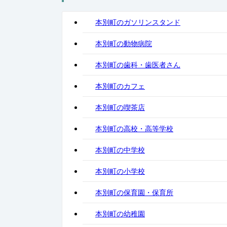
本別町のガソリンスタンド
本別町の動物病院
本別町の歯科・歯医者さん
本別町のカフェ
本別町の喫茶店
本別町の高校・高等学校
本別町の中学校
本別町の小学校
本別町の保育園・保育所
本別町の幼稚園