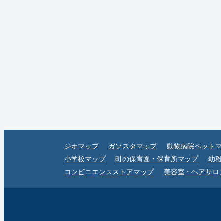
ジオマップ
ガソスタマップ
動物病院ペット
小学校マップ
町の保育園・保育所マップ
幼
コンビニエンスストアマップ
美容室・ヘアサロ