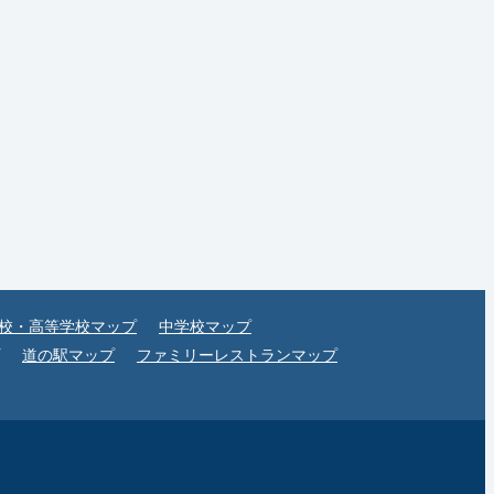
校・高等学校マップ
中学校マップ
道の駅マップ
ファミリーレストランマップ