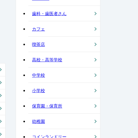
歯科・歯医者さん
カフェ
喫茶店
高校・高等学校
中学校
小学校
保育園・保育所
幼稚園
コインランドリー