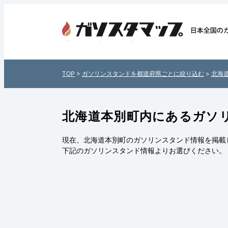
北海道本別町内のガソリンスタンド
国各地のガソリンスタンドを住所
日本全国のガソリンスタンド検索
TOP
>
ガソリンスタンドを都道府県ごとに絞り込む
>
北海
タマップ」
北海道本別町内にあるガソ
現在、北海道本別町のガソリンスタンド情報を掲載
下記の
ガソリンスタンド情報
よりお選びください。