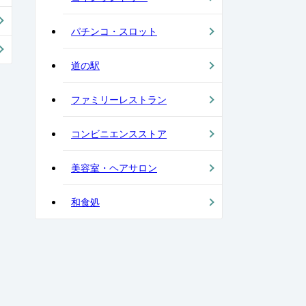
パチンコ・スロット
道の駅
ファミリーレストラン
コンビニエンスストア
美容室・ヘアサロン
和食処