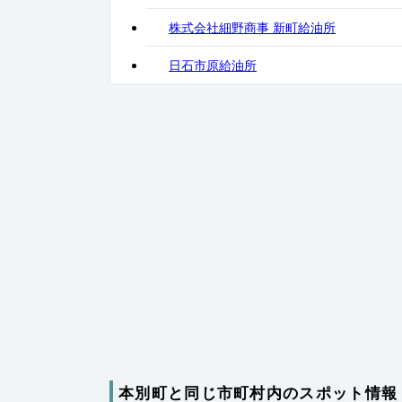
株式会社細野商事 新町給油所
日石市原給油所
本別町と同じ市町村内のスポット情報