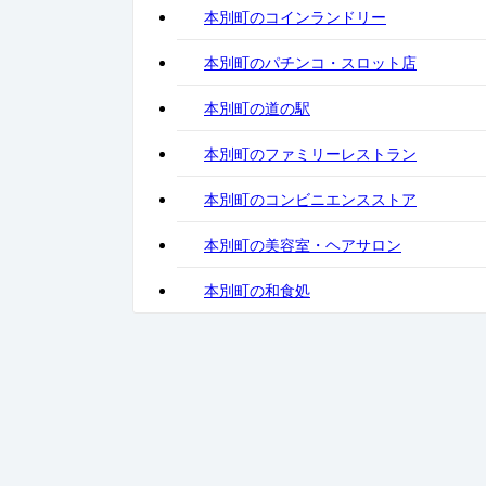
本別町のコインランドリー
本別町のパチンコ・スロット店
本別町の道の駅
本別町のファミリーレストラン
本別町のコンビニエンスストア
本別町の美容室・ヘアサロン
本別町の和食処