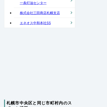
一条灯油センター
株式会社三田商店札幌支店
エネオス中和本社SS
札幌市中央区と同じ市町村内のス