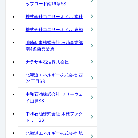
ップロード南19条SS
株式会社コニサーオイル 本社
株式会社コニサーオイル 東橋
地崎商事株式会社 石油事業部
南4条西営業所
ナラサキ石油株式会社
北海道エネルギー株式会社 西
24丁目SS
中和石油株式会社 フリーウェ
イ山鼻SS
中和石油株式会社 水穂ファク
トリーSS
北海道エネルギー株式会社 旭