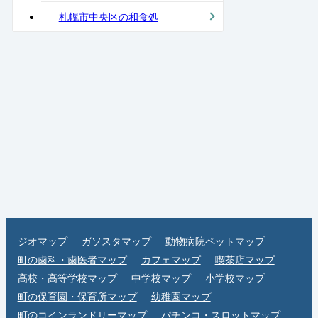
札幌市中央区の和食処
ジオマップ
ガソスタマップ
動物病院ペットマップ
町の歯科・歯医者マップ
カフェマップ
喫茶店マップ
高校・高等学校マップ
中学校マップ
小学校マップ
町の保育園・保育所マップ
幼稚園マップ
町のコインランドリーマップ
パチンコ・スロットマップ