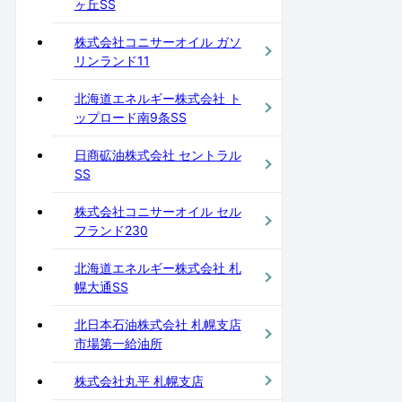
ヶ丘SS
株式会社コニサーオイル ガソ
リンランド11
北海道エネルギー株式会社 ト
ップロード南9条SS
日商砿油株式会社 セントラル
SS
株式会社コニサーオイル セル
フランド230
北海道エネルギー株式会社 札
幌大通SS
北日本石油株式会社 札幌支店
市場第一給油所
株式会社丸平 札幌支店