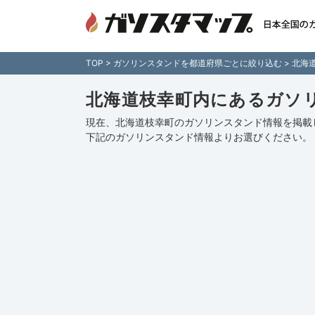
北海道枝幸町内のガソリンスタンド情報一覧 - 全
を住所付きでご紹介！日本全国のガソリンスタンド
ップ」
TOP
>
ガソリンスタンドを都道府県ごとに絞り込む
>
北海
北海道枝幸町内にあるガソ
現在、北海道枝幸町のガソリンスタンド情報を掲載
下記の
ガソリンスタンド情報
よりお選びください。