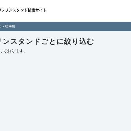
国各地のガソリンスタンド
検索サイト「ガソスタマ
道
> 枝幸町
リンスタンドごとに絞り込む
しております。