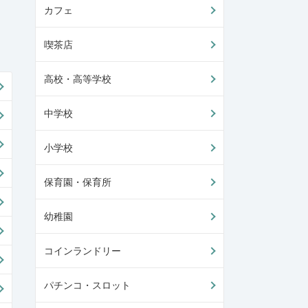
カフェ
喫茶店
高校・高等学校
中学校
小学校
保育園・保育所
幼稚園
コインランドリー
パチンコ・スロット