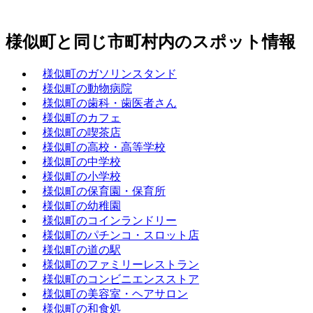
様似町と同じ市町村内のスポット情報
様似町のガソリンスタンド
様似町の動物病院
様似町の歯科・歯医者さん
様似町のカフェ
様似町の喫茶店
様似町の高校・高等学校
様似町の中学校
様似町の小学校
様似町の保育園・保育所
様似町の幼稚園
様似町のコインランドリー
様似町のパチンコ・スロット店
様似町の道の駅
様似町のファミリーレストラン
様似町のコンビニエンスストア
様似町の美容室・ヘアサロン
様似町の和食処