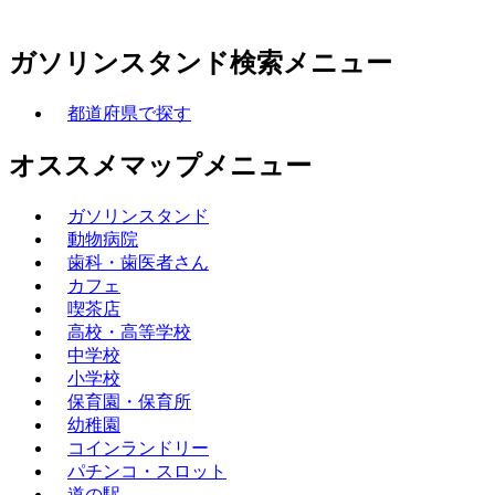
ガソリンスタンド検索メニュー
都道府県で探す
オススメマップメニュー
ガソリンスタンド
動物病院
歯科・歯医者さん
カフェ
喫茶店
高校・高等学校
中学校
小学校
保育園・保育所
幼稚園
コインランドリー
パチンコ・スロット
道の駅