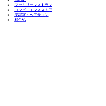
ファミリーレストラン
コンビニエンスストア
美容室・ヘアサロン
和食処