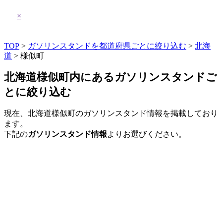
×
TOP
>
ガソリンスタンドを都道府県ごとに絞り込む
>
北海
道
> 様似町
北海道様似町内にあるガソリンスタンドご
とに絞り込む
現在、北海道様似町のガソリンスタンド情報を掲載しており
ます。
下記の
ガソリンスタンド情報
よりお選びください。