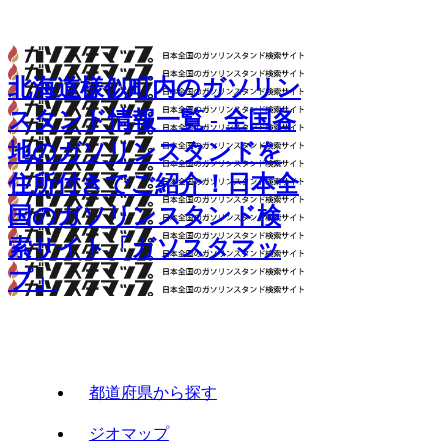
北海道様似町内のガソリン
スタンド情報一覧 - 全国各
地のガソリンスタンドを
住所付きでご紹介！日本全
国のガソリンスタンド検
索サイト「ガソスタマッ
プ」
都道府県から探す
ジオマップ