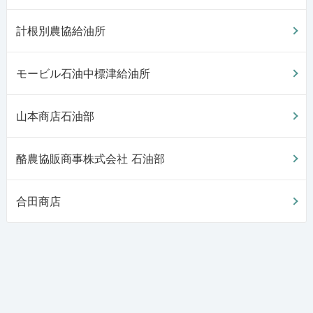
計根別農協給油所
モービル石油中標津給油所
山本商店石油部
酪農協販商事株式会社 石油部
合田商店