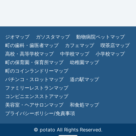
ジオマップ
ガソスタマップ
動物病院ペットマップ
町の歯科・歯医者マップ
カフェマップ
喫茶店マップ
高校・高等学校マップ
中学校マップ
小学校マップ
町の保育園・保育所マップ
幼稚園マップ
町のコインランドリーマップ
パチンコ・スロットマップ
道の駅マップ
ファミリーレストランマップ
コンビニエンスストアマップ
美容室・ヘアサロンマップ
和食処マップ
プライバシーポリシー/免責事項
© potato All Rights Reserved.