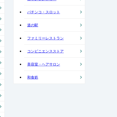
パチンコ・スロット
道の駅
ファミリーレストラン
コンビニエンスストア
美容室・ヘアサロン
和食処