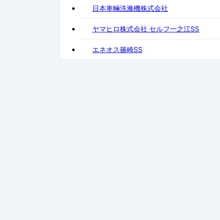
日本車輛洗滌機株式会社
ヤマヒロ株式会社 セルフ一之江SS
エネオス篠崎SS