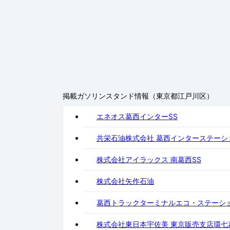
掲載ガソリンスタンド情報（東京都江戸川区）
エネオス葛西インターSS
共栄石油株式会社 葛西インターステーシ
株式会社アイラックス 南葛西SS
株式会社矢作石油
葛西トラックターミナルエコ・ステーシ
株式会社東日本宇佐美 東京販売支店環七