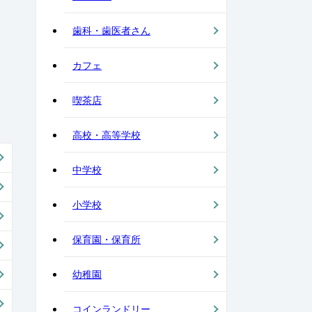
歯科・歯医者さん
カフェ
喫茶店
高校・高等学校
中学校
小学校
保育園・保育所
幼稚園
コインランドリー