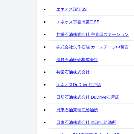
エネオス瑞江SS
エネオス宇喜田第二SS
共栄石油株式会社 宇喜田ステーション
株式会社矢作石油 カーステージ中葛西
深野石油販売株式会社
共栄石油株式会社
エネオスDr.Drive江戸店
日新石油株式会社 Dr.Drive江戸店
日東石油東瑞江給油所
日東石油株式会社 東瑞江給油所