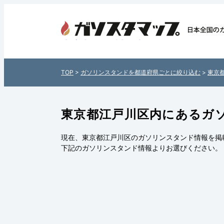
東京都江戸川区内のガソリンスタン
全国各地のガソリンスタンドを住
介！日本全国のガソリンスタンド
TOP
>
ガソリンスタンドを都道府県ごとに絞り込む
>
東京
ソスタマップ」
東京都江戸川区内にあるガ
現在、東京都江戸川区のガソリンスタンド情報を掲
下記の
ガソリンスタンド情報
よりお選びください。