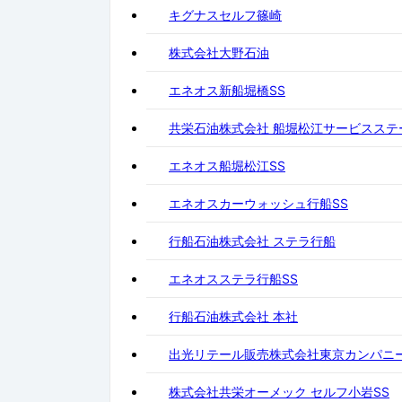
キグナスセルフ篠崎
株式会社大野石油
エネオス新船堀橋SS
共栄石油株式会社 船堀松江サービスステ
エネオス船堀松江SS
エネオスカーウォッシュ行船SS
行船石油株式会社 ステラ行船
エネオスステラ行船SS
行船石油株式会社 本社
出光リテール販売株式会社東京カンパニー
株式会社共栄オーメック セルフ小岩SS