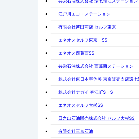
共栄石油株式会社 環七瑞江ステーション
江戸川エコ・ステーション
有限会社芦田商店 セルフ東京一
エネオスセルフ東京一SS
エネオス西葛西SS
共栄石油株式会社 西葛西ステーション
株式会社東日本宇佐美 東京販売支店環七
株式会社ナガイ 春江町S・S
エネオスセルフ大杉SS
日之出石油販売株式会社 セルフ大杉SS
有限会社三京石油