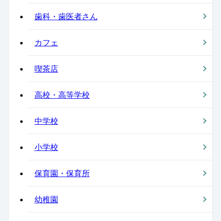
歯科・歯医者さん
カフェ
喫茶店
高校・高等学校
中学校
小学校
保育園・保育所
幼稚園