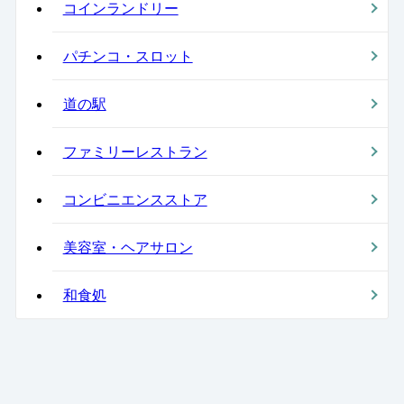
コインランドリー
パチンコ・スロット
道の駅
ファミリーレストラン
コンビニエンスストア
美容室・ヘアサロン
和食処