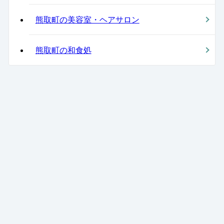
熊取町の美容室・ヘアサロン
熊取町の和食処