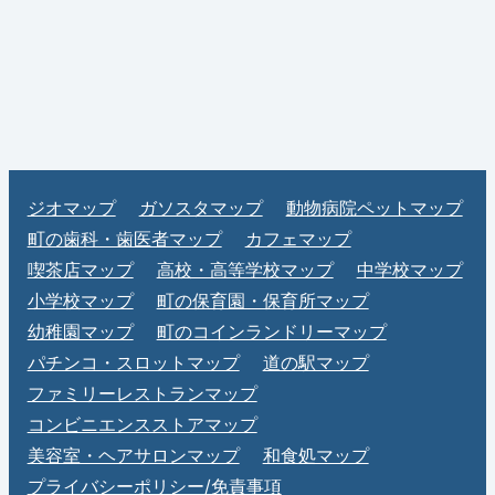
ジオマップ
ガソスタマップ
動物病院ペットマップ
町の歯科・歯医者マップ
カフェマップ
喫茶店マップ
高校・高等学校マップ
中学校マップ
小学校マップ
町の保育園・保育所マップ
幼稚園マップ
町のコインランドリーマップ
パチンコ・スロットマップ
道の駅マップ
ファミリーレストランマップ
コンビニエンスストアマップ
美容室・ヘアサロンマップ
和食処マップ
プライバシーポリシー/免責事項