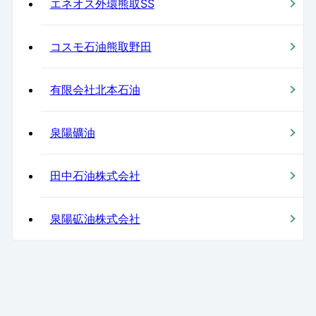
エネオス外環熊取SS
コスモ石油熊取野田
有限会社北本石油
泉陽礦油
田中石油株式会社
泉陽砿油株式会社