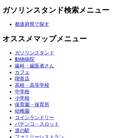
ガソリンスタンド検索メニュー
都道府県で探す
オススメマップメニュー
ガソリンスタンド
動物病院
歯科・歯医者さん
カフェ
喫茶店
高校・高等学校
中学校
小学校
保育園・保育所
幼稚園
コインランドリー
パチンコ・スロット
道の駅
ファミリーレストラン