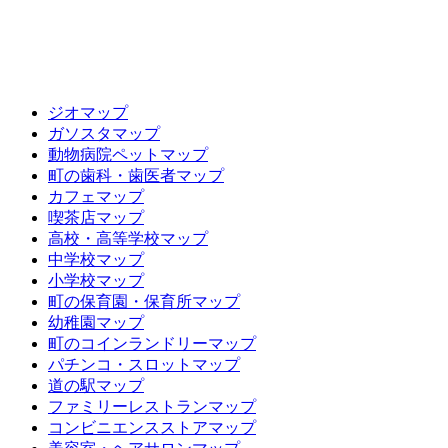
ジオマップ
ガソスタマップ
動物病院ペットマップ
町の歯科・歯医者マップ
カフェマップ
喫茶店マップ
高校・高等学校マップ
中学校マップ
小学校マップ
町の保育園・保育所マップ
幼稚園マップ
町のコインランドリーマップ
パチンコ・スロットマップ
道の駅マップ
ファミリーレストランマップ
コンビニエンスストアマップ