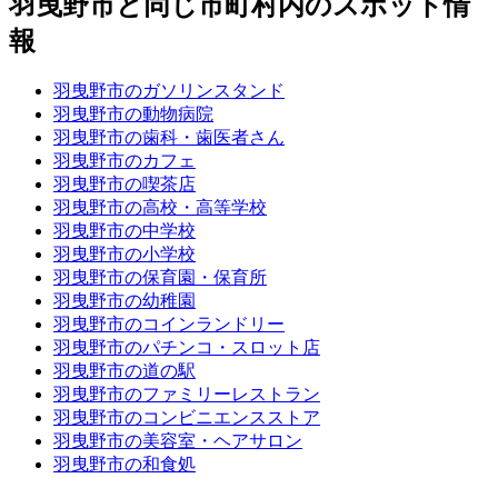
羽曳野市と同じ市町村内のスポット情
報
羽曳野市のガソリンスタンド
羽曳野市の動物病院
羽曳野市の歯科・歯医者さん
羽曳野市のカフェ
羽曳野市の喫茶店
羽曳野市の高校・高等学校
羽曳野市の中学校
羽曳野市の小学校
羽曳野市の保育園・保育所
羽曳野市の幼稚園
羽曳野市のコインランドリー
羽曳野市のパチンコ・スロット店
羽曳野市の道の駅
羽曳野市のファミリーレストラン
羽曳野市のコンビニエンスストア
羽曳野市の美容室・ヘアサロン
羽曳野市の和食処