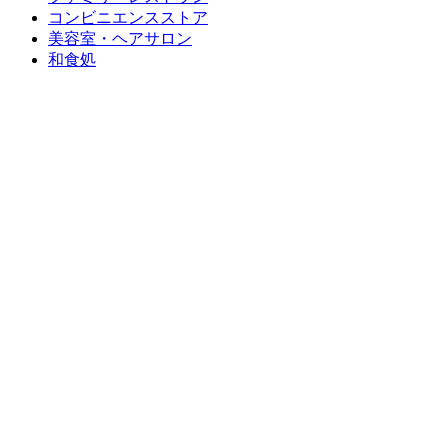
コンビニエンスストア
美容室・ヘアサロン
和食処