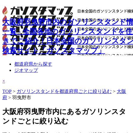
大阪府羽曳野市内のガソリンスタンド
一覧 - 全国各地のガソリンスタンドを
きでご紹介！日本全国のガソリンスタ
検索サイト「ガソスタマップ」
都道府県から探す
ジオマップ
×
TOP
>
ガソリンスタンドを都道府県ごとに絞り込む
>
大阪
府
> 羽曳野市
大阪府羽曳野市内にあるガソリンスタ
ンドごとに絞り込む