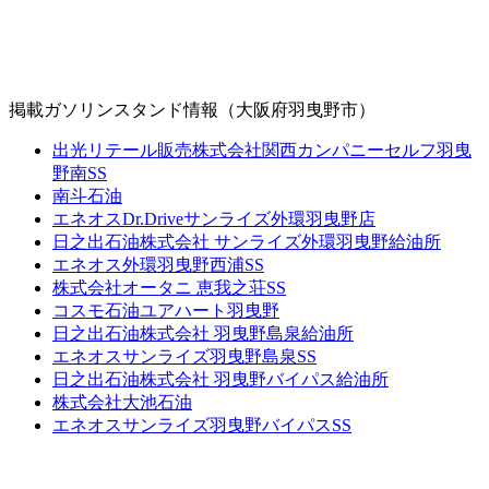
掲載ガソリンスタンド情報（大阪府羽曳野市）
出光リテール販売株式会社関西カンパニーセルフ羽曳
野南SS
南斗石油
エネオスDr.Driveサンライズ外環羽曳野店
日之出石油株式会社 サンライズ外環羽曳野給油所
エネオス外環羽曳野西浦SS
株式会社オータニ 恵我之荘SS
コスモ石油ユアハート羽曳野
日之出石油株式会社 羽曳野島泉給油所
エネオスサンライズ羽曳野島泉SS
日之出石油株式会社 羽曳野バイパス給油所
株式会社大池石油
エネオスサンライズ羽曳野バイパスSS