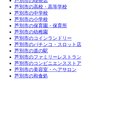
芦別市の喫茶店
芦別市の高校・高等学校
芦別市の中学校
芦別市の小学校
芦別市の保育園・保育所
芦別市の幼稚園
芦別市のコインランドリー
芦別市のパチンコ・スロット店
芦別市の道の駅
芦別市のファミリーレストラン
芦別市のコンビニエンスストア
芦別市の美容室・ヘアサロン
芦別市の和食処