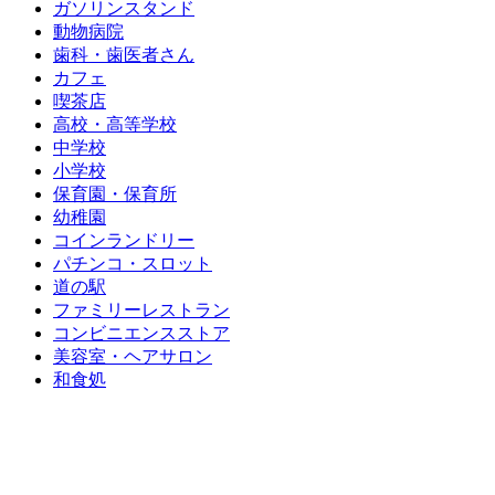
ガソリンスタンド
動物病院
歯科・歯医者さん
カフェ
喫茶店
高校・高等学校
中学校
小学校
保育園・保育所
幼稚園
コインランドリー
パチンコ・スロット
道の駅
ファミリーレストラン
コンビニエンスストア
美容室・ヘアサロン
和食処