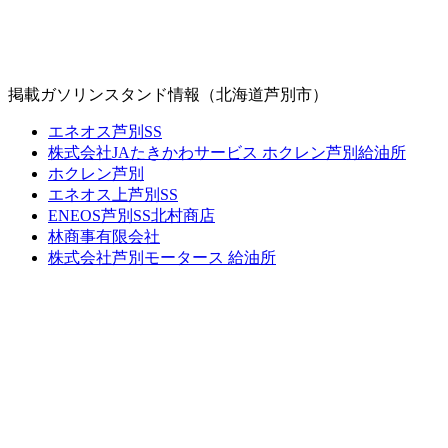
掲載ガソリンスタンド情報（北海道芦別市）
エネオス芦別SS
株式会社JAたきかわサービス ホクレン芦別給油所
ホクレン芦別
エネオス上芦別SS
ENEOS芦別SS北村商店
林商事有限会社
株式会社芦別モータース 給油所