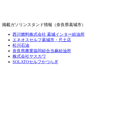
掲載ガソリンスタンド情報（奈良県葛城市）
西川燃料株式会社 葛城インター給油所
エネオスセルフ葛城市・尺土店
松川石油
奈良県農業協同組合当麻給油所
株式会社ヤスカワ
SOLATOセルフかつらぎ