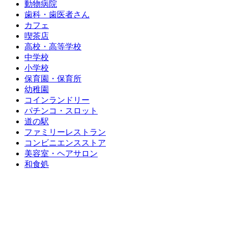
動物病院
歯科・歯医者さん
カフェ
喫茶店
高校・高等学校
中学校
小学校
保育園・保育所
幼稚園
コインランドリー
パチンコ・スロット
道の駅
ファミリーレストラン
コンビニエンスストア
美容室・ヘアサロン
和食処