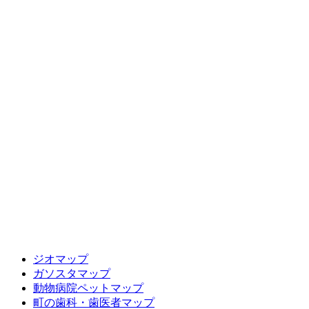
ジオマップ
ガソスタマップ
動物病院ペットマップ
町の歯科・歯医者マップ