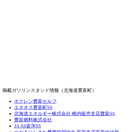
掲載ガソリンスタンド情報（北海道豊富町）
ホクレン豊富セルフ
エネオス豊富町SS
北海道エネルギー株式会社 稚内販売支店豊富SS
豊富燃料株式会社
JA-SS富萢SS