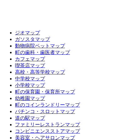
ジオマップ
ガソスタマップ
動物病院ペットマップ
町の歯科・歯医者マップ
カフェマップ
喫茶店マップ
高校・高等学校マップ
中学校マップ
小学校マップ
町の保育園・保育所マップ
幼稚園マップ
町のコインランドリーマップ
パチンコ・スロットマップ
道の駅マップ
ファミリーレストランマップ
コンビニエンスストアマップ
美容室・ヘアサロンマップ