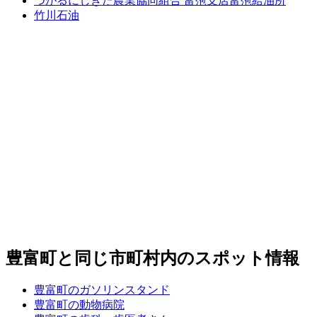
つがるにしきた農業協同組合 富萢支店富萢給油所
竹川石油
豊富町と同じ市町村内のスポット情報
豊富町のガソリンスタンド
豊富町の動物病院