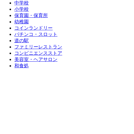
中学校
小学校
保育園・保育所
幼稚園
コインランドリー
パチンコ・スロット
道の駅
ファミリーレストラン
コンビニエンスストア
美容室・ヘアサロン
和食処