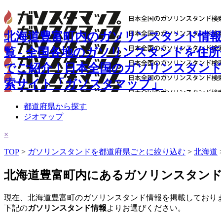
北海道豊富町内のガソリンスタンド情
覧 - 全国各地のガソリンスタンドを住
でご紹介！日本全国のガソリンスタン
索サイト「ガソスタマップ」
都道府県から探す
ジオマップ
×
TOP
>
ガソリンスタンドを都道府県ごとに絞り込む
>
北海道
北海道豊富町内にあるガソリンスタン
現在、北海道豊富町のガソリンスタンド情報を掲載しており
下記の
ガソリンスタンド情報
よりお選びください。