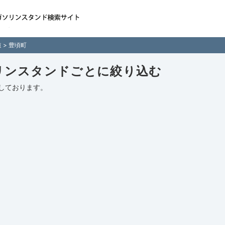
国各地のガソリンスタンド
検索サイト「ガソスタマ
道
> 豊頃町
リンスタンドごとに絞り込む
しております。