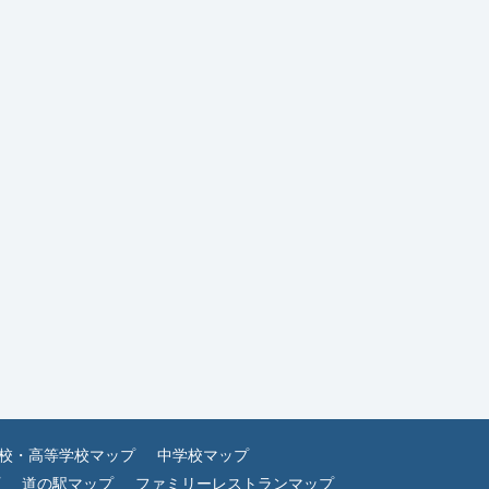
校・高等学校マップ
中学校マップ
道の駅マップ
ファミリーレストランマップ