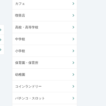
カフェ
喫茶店
高校・高等学校
中学校
小学校
保育園・保育所
幼稚園
コインランドリー
パチンコ・スロット