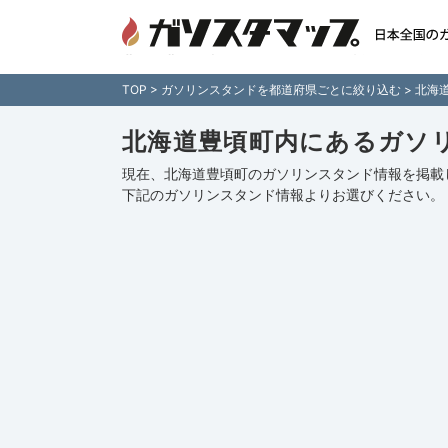
北海道豊頃町内のガソリンスタンド情報一覧 - 全
を住所付きでご紹介！日本全国のガソリンスタンド
ップ」
TOP
>
ガソリンスタンドを都道府県ごとに絞り込む
>
北海
北海道豊頃町内にあるガソ
現在、北海道豊頃町のガソリンスタンド情報を掲載
下記の
ガソリンスタンド情報
よりお選びください。