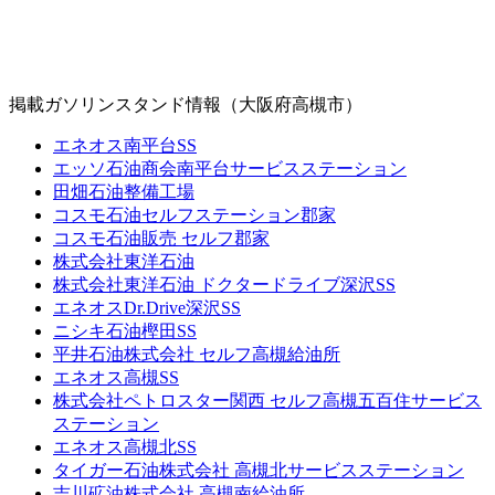
掲載ガソリンスタンド情報（大阪府高槻市）
エネオス南平台SS
エッソ石油商会南平台サービスステーション
田畑石油整備工場
コスモ石油セルフステーション郡家
コスモ石油販売 セルフ郡家
株式会社東洋石油
株式会社東洋石油 ドクタードライブ深沢SS
エネオスDr.Drive深沢SS
ニシキ石油樫田SS
平井石油株式会社 セルフ高槻給油所
エネオス高槻SS
株式会社ペトロスター関西 セルフ高槻五百住サービス
ステーション
エネオス高槻北SS
タイガー石油株式会社 高槻北サービスステーション
吉川砿油株式会社 高槻南給油所