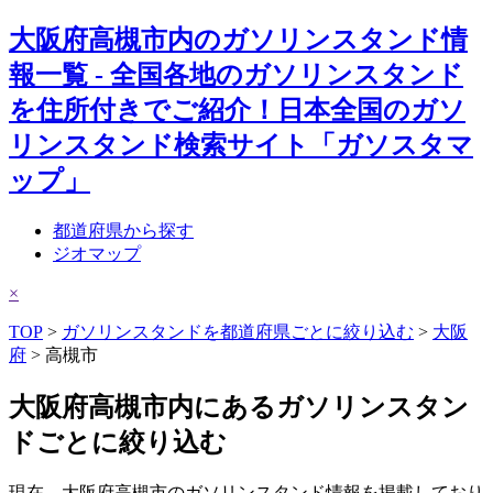
大阪府高槻市内のガソリンスタンド情
報一覧 - 全国各地のガソリンスタンド
を住所付きでご紹介！日本全国のガソ
リンスタンド検索サイト「ガソスタマ
ップ」
都道府県から探す
ジオマップ
×
TOP
>
ガソリンスタンドを都道府県ごとに絞り込む
>
大阪
府
> 高槻市
大阪府高槻市内にあるガソリンスタン
ドごとに絞り込む
現在、大阪府高槻市のガソリンスタンド情報を掲載しており