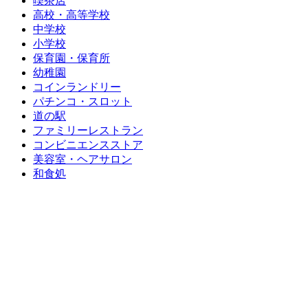
喫茶店
高校・高等学校
中学校
小学校
保育園・保育所
幼稚園
コインランドリー
パチンコ・スロット
道の駅
ファミリーレストラン
コンビニエンスストア
美容室・ヘアサロン
和食処