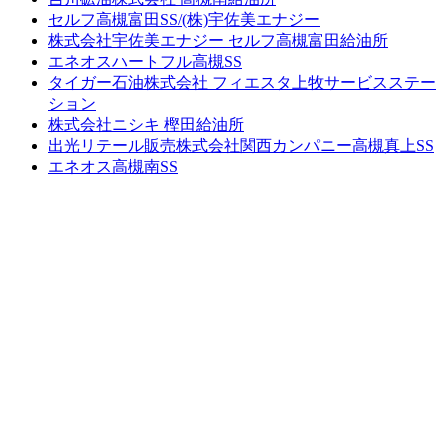
セルフ高槻富田SS/(株)宇佐美エナジー
株式会社宇佐美エナジー セルフ高槻富田給油所
エネオスハートフル高槻SS
タイガー石油株式会社 フィエスタ上牧サービスステー
ション
株式会社ニシキ 樫田給油所
出光リテール販売株式会社関西カンパニー高槻真上SS
エネオス高槻南SS